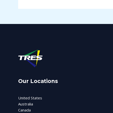
Our Locations
United States
Australia
Canada