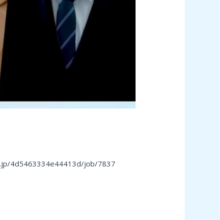
5463334e44413d/job/7837