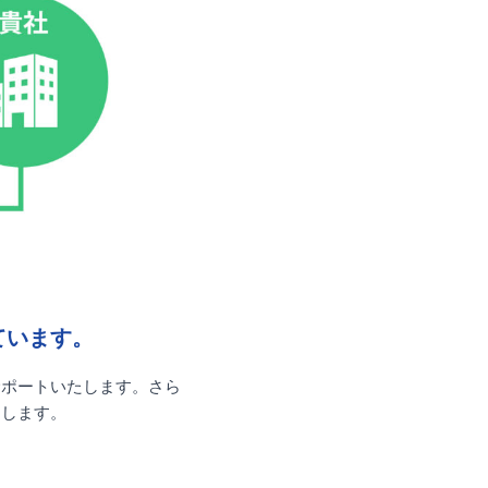
ています。
サポートいたします。さら
開します。