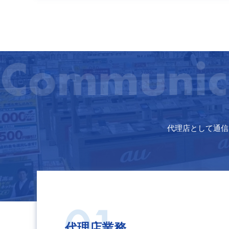
代理店として通信
代理店業務