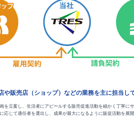
店や販売店（ショップ）などの業務を主に担当し
画を立案し、生活者にアピールする販売促進活動を細かく丁寧に
に応じて適任者を選出し、成果が最大になるように販促活動を展