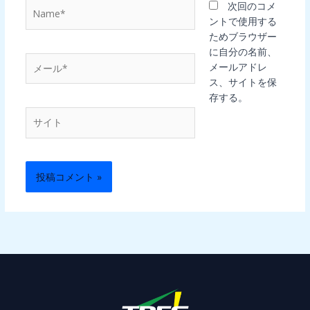
Name*
次回のコメ
ントで使用する
ためブラウザー
に自分の名前、
メ
メールアドレ
ー
ス、サイトを保
ル
存する。
*
サ
イ
ト