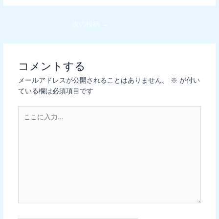
次の投稿
→
コメントする
メールアドレスが公開されることはありません。
※
が付い
ている欄は必須項目です
こ
こ
に
入
力…