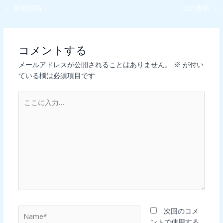
←
前の投稿
次の投稿
→
コメントする
メールアドレスが公開されることはありません。
※
が付い
ている欄は必須項目です
こ
こ
に
入
力…
Name*
次回のコメ
ントで使用する