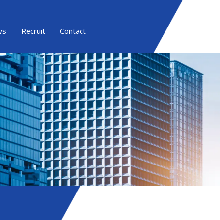
ws
Recruit
Contact