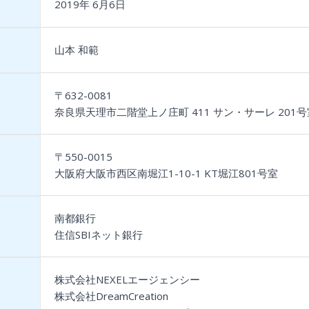
2019年 6月6日
山本 和範
〒632-0081
奈良県天理市二階堂上ノ庄町 411 サン・サーレ 201号
〒550-0015
大阪府大阪市西区南堀江1-10-1 KT堀江801号室
南都銀行
住信SBIネット銀行
株式会社NEXELエージェンシー
株式会社DreamCreation