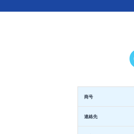
商号
連絡先